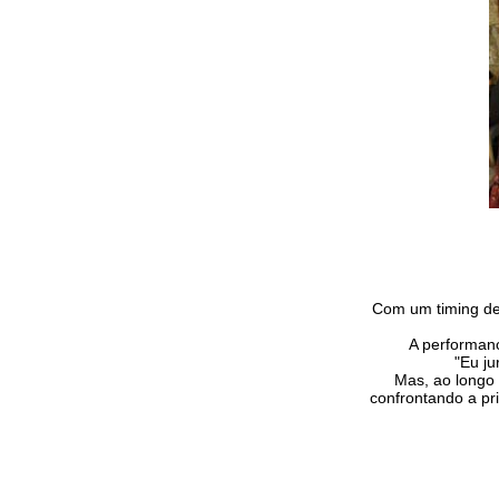
Com um timing de 
A performanc
"Eu ju
Mas, ao longo d
confrontando a pr