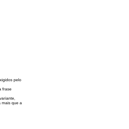
xigidos pelo
a frase
variante,
a mais que a