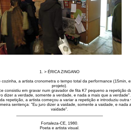
1. > ÉRICA ZINGANO
cozinha, a artista cronometra o tempo total da performance (15min, e
projeto).
e consistiu em gravar num gravador de fita K7 pequeno a repetição d
ro dizer a verdade, somente a verdade, e nada a mais que a verdade".
a repetição, a artista começou a variar a repetição e introduziu outra 
imeira sentença: "Eu juro dizer a vaidade, somente a vaidade, e nada 
vaidade".
_____________________________________
Fortaleza-CE, 1980.
Poeta e artista visual.