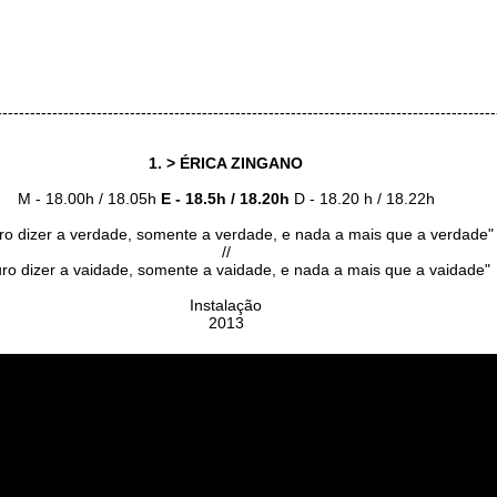
------------------------------------------------------------------------------------------
1. > ÉRICA ZINGANO
M - 18.00h / 18.05h
E - 18.5h / 18.20h
D - 18.20 h / 18.22h
uro dizer a verdade, somente a verdade, e nada a mais que a verdade"
//
uro dizer a vaidade, somente a vaidade, e nada a mais que a vaidade"
Instalação
2013