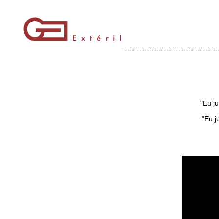
--------------------------------------
"Eu j
"Eu j