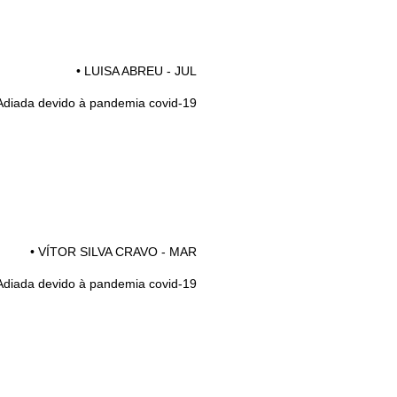
• LUISA ABREU - JUL
Adiada devido à pandemia covid-19
• VÍTOR SILVA CRAVO - MAR
Adiada devido à pandemia covid-19