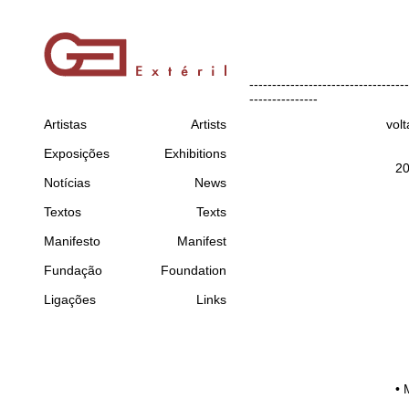
-----------------------------------
---------------
Artistas
Artists
volt
Exposições
Exhibitions
2
Notícias
News
Textos
Texts
Manifesto
Manifest
Fundação
Foundation
Ligações
Links
•