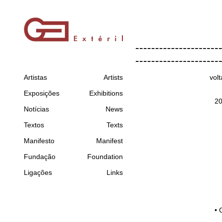
---------------------
---------------------
Artistas
Artists
volt
Exposições
Exhibitions
2
Notícias
News
Textos
Texts
Manifesto
Manifest
Fundação
Foundation
Ligações
Links
•